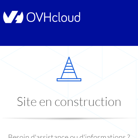
Site en construction
Besoin d'assistance ou d'informations ?